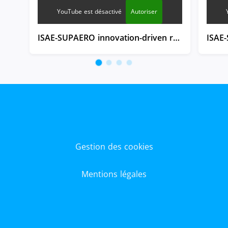
YouTube est désactivé
Autoriser
ISAE-SUPAERO innovation-driven research (skip to 11s)
Gestion des cookies
Mentions légales
Facebook
X