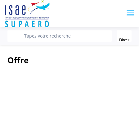
Me
Filter
recherche
Tapez votre recherche
Filtrer
Offre